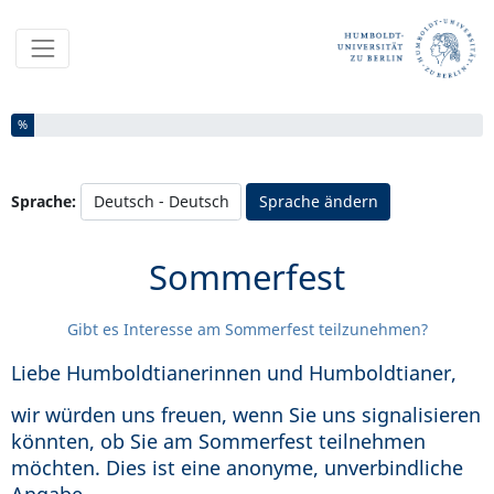
Sie haben % dieser Umfrage fertiggestellt.
%
Sprache:
Sprache ändern
Sommerfest
Gibt es Interesse am Sommerfest teilzunehmen?
Liebe Humboldtianerinnen und Humboldtianer,
wir würden uns freuen, wenn Sie uns signalisieren
könnten, ob Sie am Sommerfest teilnehmen
möchten. Dies ist eine anonyme, unverbindliche